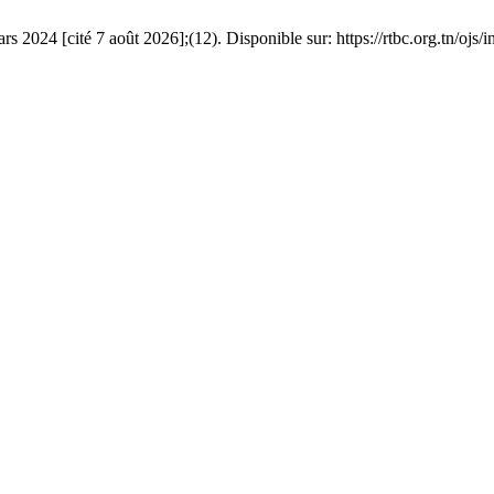
2024 [cité 7 août 2026];(12). Disponible sur: https://rtbc.org.tn/ojs/i