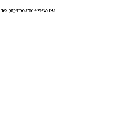
ndex.php/rtbc/article/view/192