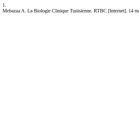
1.
Mebazaa A. La Biologie Clinique Tunisienne. RTBC [Internet]. 14 mars 