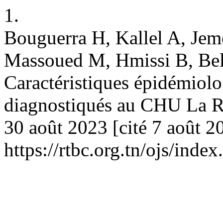
1.
Bouguerra H, Kallel A, Jem
Massoued M, Hmissi B, Belh
Caractéristiques épidémiolo
diagnostiqués au CHU La Ra
30 août 2023 [cité 7 août 2
https://rtbc.org.tn/ojs/inde