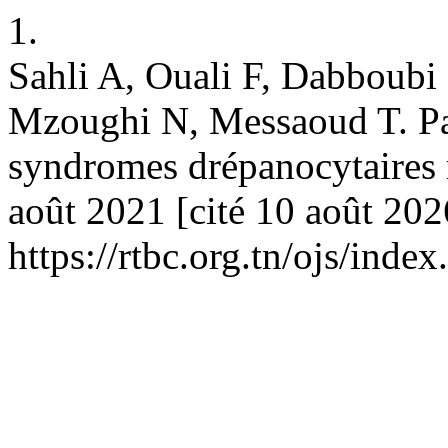
1.
Sahli A, Ouali F, Dabboubi
Mzoughi N, Messaoud T. Par
syndromes drépanocytaires 
août 2021 [cité 10 août 202
https://rtbc.org.tn/ojs/inde