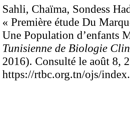
Sahli, Chaïma, Sondess Had
« Première étude Du Marq
Une Population d’enfants 
Tunisienne de Biologie Cli
2016). Consulté le août 8, 
https://rtbc.org.tn/ojs/index