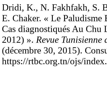
Dridi, K., N. Fakhfakh, S. B
E. Chaker. « Le Paludisme 
Cas diagnostiqués Au Chu 
2012) ».
Revue Tunisienne 
(décembre 30, 2015). Consul
https://rtbc.org.tn/ojs/index