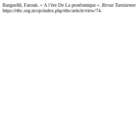
Barguellil, Farouk. « A l’ère De La protéomique ».
Revue Tunisienne 
https://rtbc.org.tn/ojs/index.php/rtbc/article/view/74.