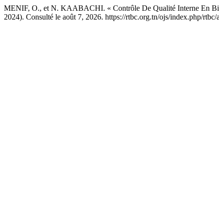
MENIF, O., et N. KAABACHI. « Contrôle De Qualité Interne En Bio
2024). Consulté le août 7, 2026. https://rtbc.org.tn/ojs/index.php/rtbc/