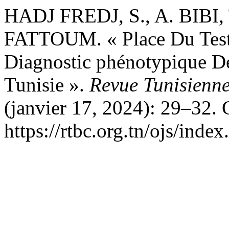
HADJ FREDJ, S., A. BIBI,
FATTOUM. « Place Du Test
Diagnostic phénotypique D
Tunisie ».
Revue Tunisienne
(janvier 17, 2024): 29–32. 
https://rtbc.org.tn/ojs/index