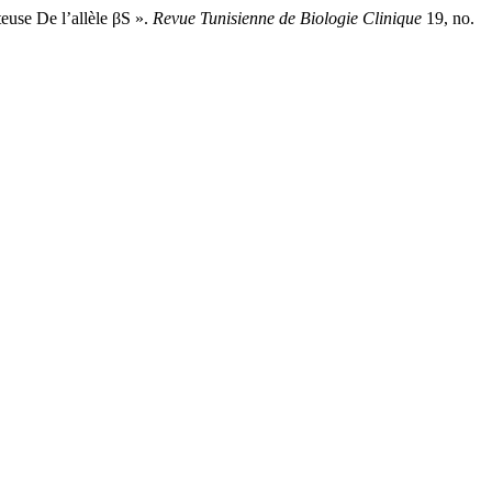
se De l’allèle βS ».
Revue Tunisienne de Biologie Clinique
19, no.