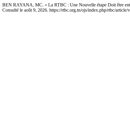
BEN RAYANA, MC. « La RTBC : Une Nouvelle étape Doit être en
Consulté le août 9, 2026. https://rtbc.org.tn/ojs/index.php/rtbc/article/