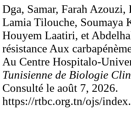
Dga, Samar, Farah Azouzi, 
Lamia Tilouche, Soumaya 
Houyem Laatiri, et Abdelha
résistance Aux carbapénèm
Au Centre Hospitalo-Univer
Tunisienne de Biologie Cli
Consulté le août 7, 2026.
https://rtbc.org.tn/ojs/index