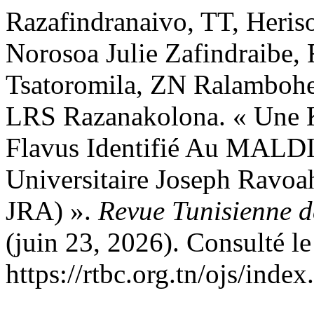
Razafindranaivo, TT, Heri
Norosoa Julie Zafindraibe, 
Tsatoromila, ZN Ralambohe
LRS Razanakolona. « Une K
Flavus Identifié Au MALDI
Universitaire Joseph Ravo
JRA) ».
Revue Tunisienne d
(juin 23, 2026). Consulté le
https://rtbc.org.tn/ojs/index