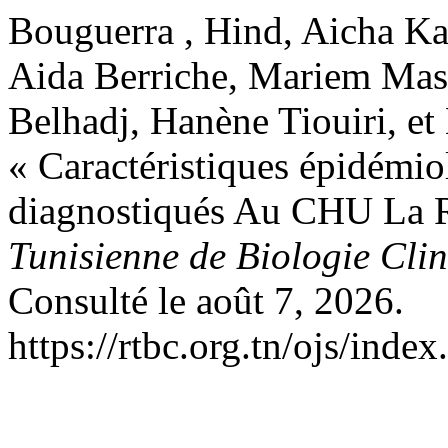
Bouguerra , Hind, Aicha Ka
Aida Berriche, Mariem Mas
Belhadj, Hanène Tiouiri, et
« Caractéristiques épidémi
diagnostiqués Au CHU La R
Tunisienne de Biologie Cli
Consulté le août 7, 2026.
https://rtbc.org.tn/ojs/index