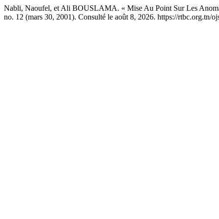
Nabli, Naoufel, et Ali BOUSLAMA. « Mise Au Point Sur Les Anom
no. 12 (mars 30, 2001). Consulté le août 8, 2026. https://rtbc.org.tn/oj