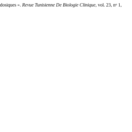
idosiques ».
Revue Tunisienne De Biologie Clinique
, vol. 23, nᵒ 1,