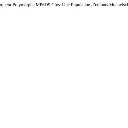
Du Marqueur Polymorphe MP6D9 Chez Une Population d’enfants Mucovisc