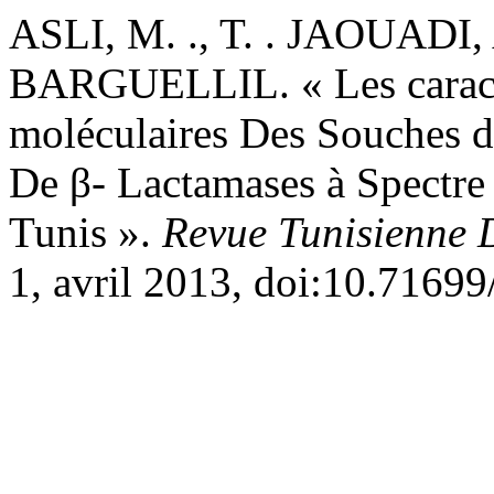
ASLI, M. ., T. . JAOUADI, 
BARGUELLIL. « Les caracté
moléculaires Des Souches d
De β- Lactamases à Spectre 
Tunis ».
Revue Tunisienne 
1, avril 2013, doi:10.71699