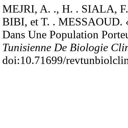
MEJRI, A. ., H. . SIALA, F
BIBI, et T. . MESSAOUD. «
Dans Une Population Porteu
Tunisienne De Biologie Cli
doi:10.71699/revtunbiolcli