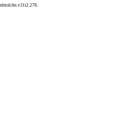
nbiolclin.v31i2.278.