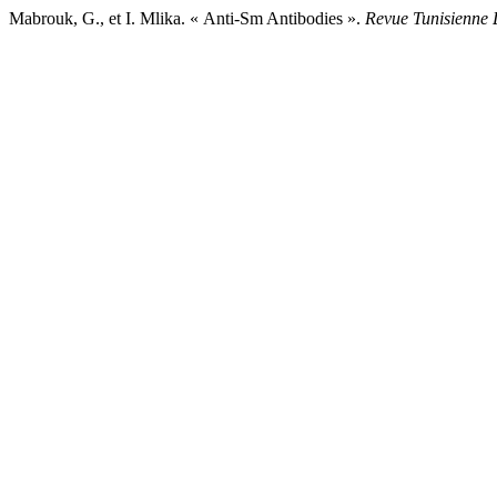
Mabrouk, G., et I. Mlika. « Anti-Sm Antibodies ».
Revue Tunisienne 