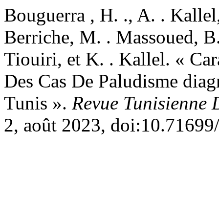
Bouguerra , H. ., A. . Kallel
Berriche, M. . Massoued, B. 
Tiouiri, et K. . Kallel. « C
Des Cas De Paludisme dia
Tunis ».
Revue Tunisienne 
2, août 2023, doi:10.71699/