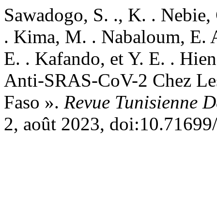
Sawadogo, S. ., K. . Nebie,
. Kima, M. . Nabaloum, E. A
E. . Kafando, et Y. E. . Hi
Anti-SRAS-CoV-2 Chez Les
Faso ».
Revue Tunisienne D
2, août 2023, doi:10.71699/