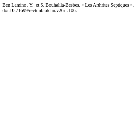
Ben Lamine , Y., et S. Bouhalila-Besbes. « Les Arthrites Septiques ».
doi:10.71699/revtunbiolclin.v26i1.106.