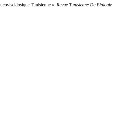
Mucoviscidosique Tunisienne ».
Revue Tunisienne De Biologie