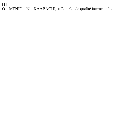
[1]
O. . MENIF et N. . KAABACHI, « Contrôle de qualité interne en bio