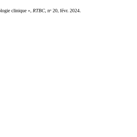
logie clinique »,
RTBC
, nᵒ 20, févr. 2024.