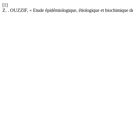
[1]
Z. . OUZZIF, « Etude épidémiologique, étiologique et biochimique 