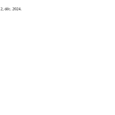
ᵒ 2, déc. 2024.