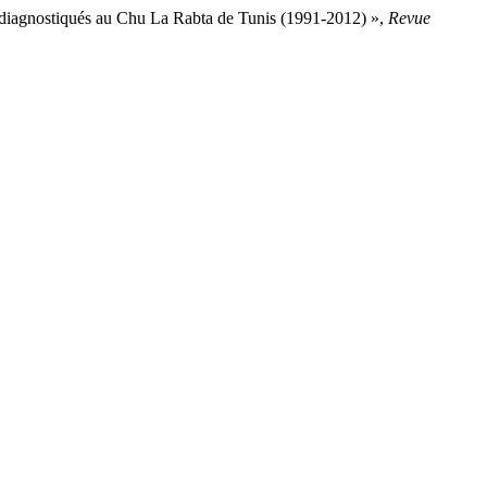
cas diagnostiqués au Chu La Rabta de Tunis (1991-2012) »,
Revue