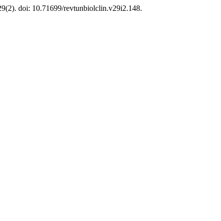
29(2). doi: 10.71699/revtunbiolclin.v29i2.148.