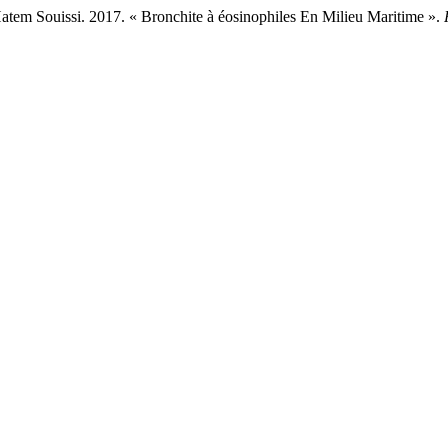
Hatem Souissi. 2017. « Bronchite à éosinophiles En Milieu Maritime ».