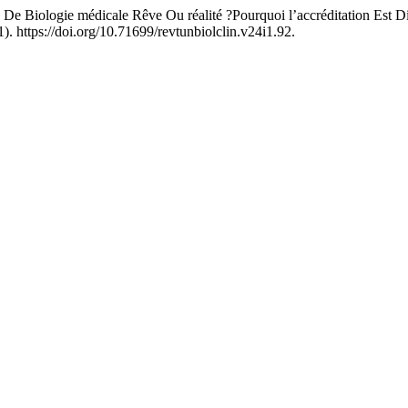
 De Biologie médicale Rêve Ou réalité ?Pourquoi l’accréditation Est D
). https://doi.org/10.71699/revtunbiolclin.v24i1.92.