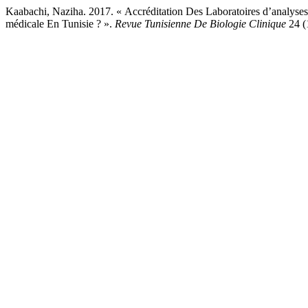
Kaabachi, Naziha. 2017. « Accréditation Des Laboratoires d’analyses
médicale En Tunisie ? ».
Revue Tunisienne De Biologie Clinique
24 (1