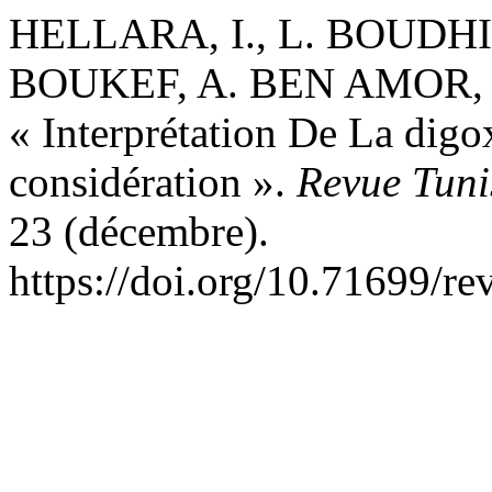
HELLARA, I., L. BOUDHIB
BOUKEF, A. BEN AMOR, e
« Interprétation De La digo
considération ».
Revue Tuni
23 (décembre).
https://doi.org/10.71699/re