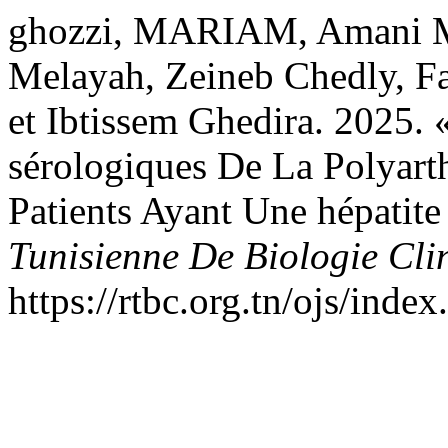
ghozzi, MARIAM, Amani Ma
Melayah, Zeineb Chedly, Fa
et Ibtissem Ghedira. 2025.
sérologiques De La Polyart
Patients Ayant Une hépatit
Tunisienne De Biologie Cli
https://rtbc.org.tn/ojs/index