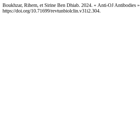
Boukhzar, Rihem, et Sirine Ben Dhiab. 2024. « Anti-OJ Antibodies 
https://doi.org/10.71699/revtunbiolclin.v31i2.304.