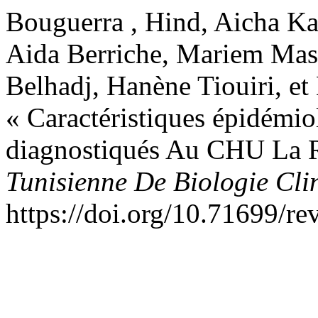
Bouguerra , Hind, Aicha Ka
Aida Berriche, Mariem Mas
Belhadj, Hanène Tiouiri, et
« Caractéristiques épidémi
diagnostiqués Au CHU La R
Tunisienne De Biologie Cli
https://doi.org/10.71699/re