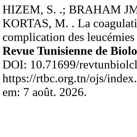
HIZEM, S. .; BRAHAM JMI
KORTAS, M. . La coagulatio
complication des leucémies
Revue Tunisienne de Biolo
DOI: 10.71699/revtunbiolcl
https://rtbc.org.tn/ojs/inde
em: 7 août. 2026.