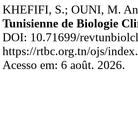
KHEFIFI, S.; OUNI, M. Ant
Tunisienne de Biologie Cl
DOI: 10.71699/revtunbiolcl
https://rtbc.org.tn/ojs/index
Acesso em: 6 août. 2026.