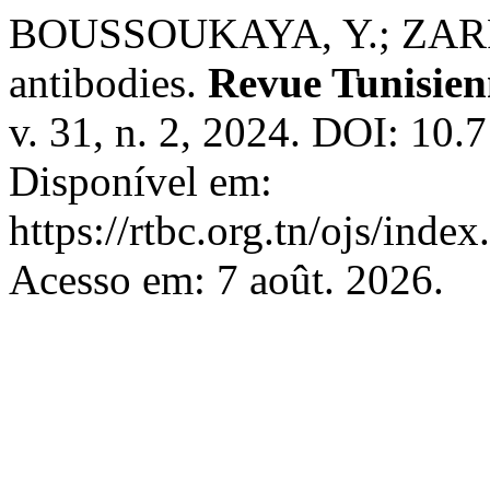
BOUSSOUKAYA, Y.; ZARRO
antibodies.
Revue Tunisien
v. 31, n. 2, 2024. DOI: 10.
Disponível em:
https://rtbc.org.tn/ojs/index
Acesso em: 7 août. 2026.