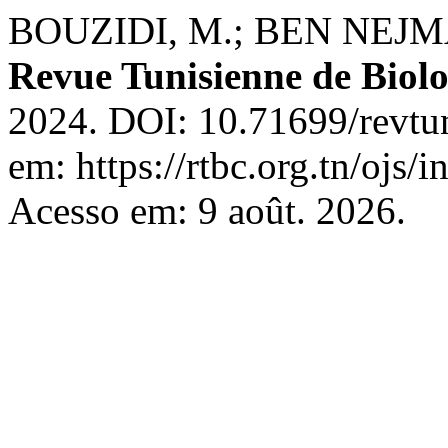
BOUZIDI, M.; BEN NEJMA,
Revue Tunisienne de Biolo
2024. DOI: 10.71699/revtun
em: https://rtbc.org.tn/ojs/
Acesso em: 9 août. 2026.