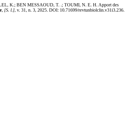
EL, K.; BEN MESSAOUD, T. .; TOUMI, N. E. H. Apport des
e
,
[S. l.]
, v. 31, n. 3, 2025. DOI: 10.71699/revtunbiolclin.v31i3.236.