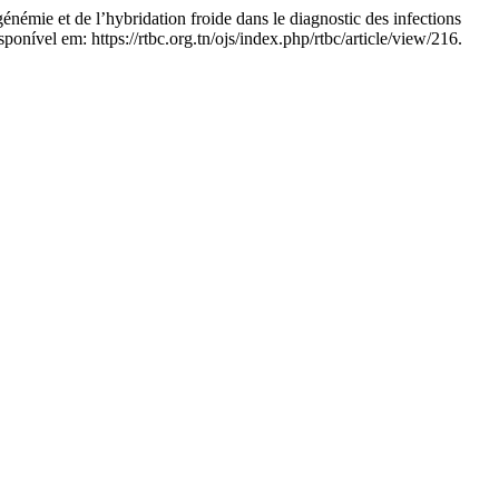
t de l’hybridation froide dans le diagnostic des infections
onível em: https://rtbc.org.tn/ojs/index.php/rtbc/article/view/216.