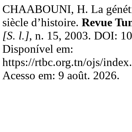
CHAABOUNI, H. La génétiq
siècle d’histoire.
Revue Tun
[S. l.]
, n. 15, 2003. DOI: 1
Disponível em:
https://rtbc.org.tn/ojs/index
Acesso em: 9 août. 2026.