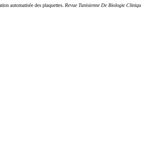
ation automatisée des plaquettes.
Revue Tunisienne De Biologie Cliniq