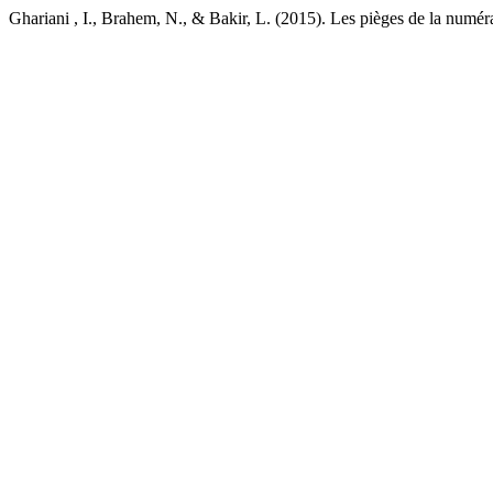
Ghariani , I., Brahem, N., & Bakir, L. (2015). Les pièges de la numér