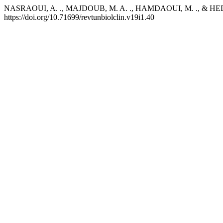
NASRAOUI, A. ., MAJDOUB, M. A. ., HAMDAOUI, M. ., & HEDHILI, A
https://doi.org/10.71699/revtunbiolclin.v19i1.40