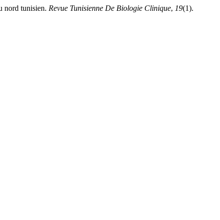
 nord tunisien.
Revue Tunisienne De Biologie Clinique
,
19
(1).