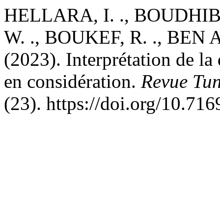
HELLARA, I. ., BOUDHIB, 
W. ., BOUKEF, R. ., BEN 
(2023). Interprétation de la
en considération.
Revue Tun
(23). https://doi.org/10.71