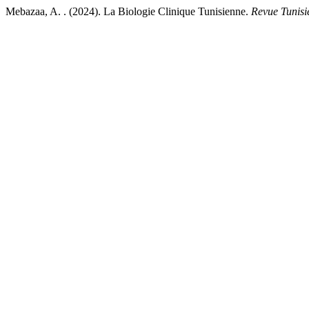
Mebazaa, A. . (2024). La Biologie Clinique Tunisienne.
Revue Tunisi