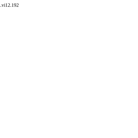
n.vi12.192