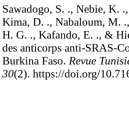
Sawadogo, S. ., Nebie, K. .,
Kima, D. ., Nabaloum, M. .,
H. G. ., Kafando, E. ., & Hi
des anticorps anti-SRAS-Co
Burkina Faso.
Revue Tunisi
30
(2). https://doi.org/10.7