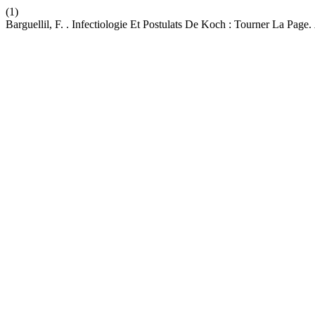
(1)
Barguellil, F. . Infectiologie Et Postulats De Koch : Tourner La Page.