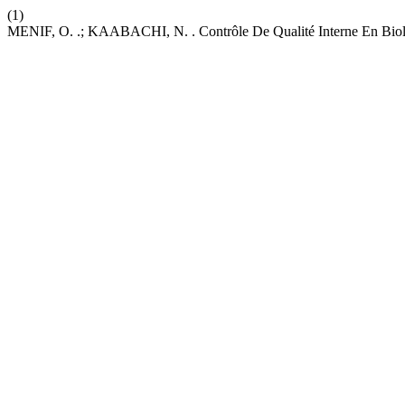
(1)
MENIF, O. .; KAABACHI, N. . Contrôle De Qualité Interne En Biol