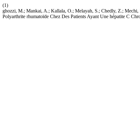
(1)
ghozzi, M.; Mankai, A.; Kallala, O.; Melayah, S.; Chedly, Z.; Mechi,
Polyarthrite rhumatoïde Chez Des Patients Ayant Une hépatite C Chr