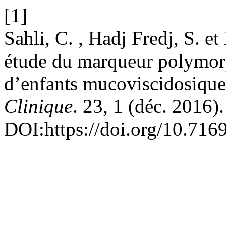
[1]
Sahli, C. , Hadj Fredj, S. e
étude du marqueur polymo
d’enfants mucoviscidosiqu
Clinique
. 23, 1 (déc. 2016).
DOI:https://doi.org/10.7169