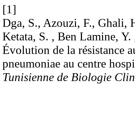
[1]
Dga, S., Azouzi, F., Ghali, 
Ketata, S. , Ben Lamine, Y. ,
Évolution de la résistance 
pneumoniae au centre hospit
Tunisienne de Biologie Cli